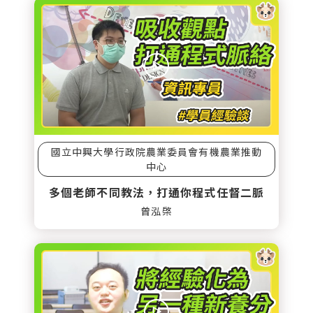
國立中興大學行政院農業委員會有機農業推動
中心
多個老師不同教法，打通你程式任督二脈
曾泓棨