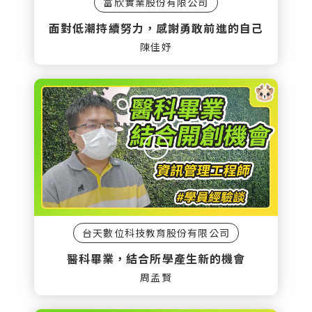
富欣實業股份有限公司
面對低潮持續努力，感謝勇敢前進的自己
陳佳妤
台天數位科技教育股份有限公司
醫科畢業，結合所學產生新的機會
周孟賢