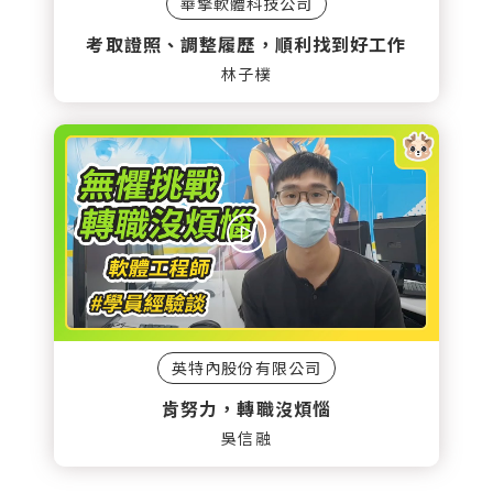
華擎軟體科技公司
考取證照、調整履歷，順利找到好工作
林子樸
英特內股份有限公司
肯努力，轉職沒煩惱
吳信融